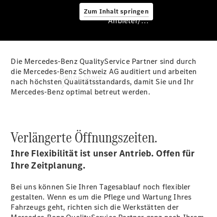
Zum Inhalt springen
Anbieter/Datenschutz
Die Mercedes-Benz QualityService Partner sind durch
Anbieter/Datenschutz
die Mercedes-Benz Schweiz AG auditiert und arbeiten
Online Store
nach höchsten Qualitätsstandards, damit Sie und Ihr
Mercedes-Benz optimal betreut werden.
Verlängerte Öffnungszeiten.
Ihre Flexibilität ist unser Antrieb. Offen für
Ihre Zeitplanung.
Occasionsfahrzeuge
Fahrzeugzubehör
Bei uns können Sie Ihren Tagesablauf noch flexibler
Digitale
gestalten. Wenn es um die Pflege und Wartung Ihres
Extras
Fahrzeugs geht, richten sich die Werkstätten der