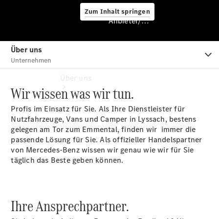
Zum Inhalt springen
Anbieter/Datenschutz
Anbieter/Datenschutz
Über uns
Wir wissen was wir tun.
Profis im Einsatz für Sie. Als Ihre Dienstleister für
Nutzfahrzeuge, Vans und Camper in Lyssach, bestens
gelegen am Tor zum Emmental, finden wir immer die
passende Lösung für Sie. Als offizieller Handelspartner
von Mercedes-Benz wissen wir genau wie wir für Sie
Standort &
täglich das Beste geben können.
Öffnungszeiten
Ansprechpartner
Unternehmen
Ihre Ansprechpartner.
Kontaktformular