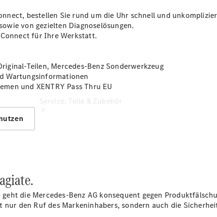
nnect, bestellen Sie rund um die Uhr schnell und unkomplizie
sowie von gezielten Diagnoselösungen.
 Connect für Ihre Werkstatt.
riginal-Teilen, Mercedes-Benz Sonderwerkzeug
nd Wartungsinformationen
stemen und XENTRY Pass Thru EU
Service, Teile & Zubehör
 nutzen
agiate.
alb geht die Mercedes-Benz AG konsequent gegen Produktfälsch
t nur den Ruf des Markeninhabers, sondern auch die Sicherhei
Hilfe